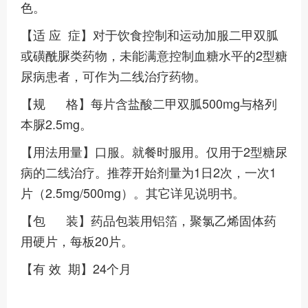
色。
【适 应 症】对于饮食控制和运动加服二甲双胍
或磺酰脲类药物，未能满意控制血糖水平的2型糖
尿病患者，可作为二线治疗药物。
【规 格】每片含盐酸二甲双胍500mg与格列
本脲2.5mg。
【用法用量】口服。就餐时服用。仅用于2型糖尿
病的二线治疗。推荐开始剂量为1日2次，一次1
片（2.5mg/500mg）。其它详见说明书。
【包 装】药品包装用铝箔，聚氯乙烯固体药
用硬片，每板20片。
【有 效 期】24个月