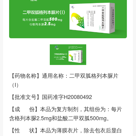
【药物名称】通用名称：二甲双胍格列本脲片
（I）
【批准文号】国药准字H20080492
【成 份】本品为复方制剂，其组份为：每片
含格列本脲2.5mg和盐酸二甲双胍500mg。
【性 状】本品为薄膜衣片，除去包衣后显白