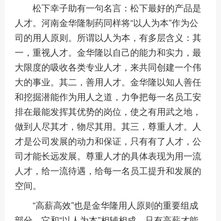
松下幸子助有一句名言：松下最好的产品是
人才。河南金华隆制药同样将“以人为本”作为公
司的用人原则。所谓以人为本，有多层含义：其
一，重视人才。金华隆以自己的能力和实力，最
大限度的吸收各类专业人才，来共同创建一个伟
大的事业。其二，善用人才。金华隆以知人善任
和挖掘潜能作为用人之道，力争把每一名员工安
排在最能发挥其优势的岗位，使之有用武之地，
做到人尽其才，物尽其用。其三，尊重人才。人
才是公司发展的动力和保证，只有有了人才，公
司才能长远发展。尊重人才的具体表现为用一流
人才，给一流待遇，给每一名员工提升和发展的
空间。
“高薪高效”也是金华隆用人原则的重要组成
部分，它和“以人为本”相辅相成。只有高薪才能