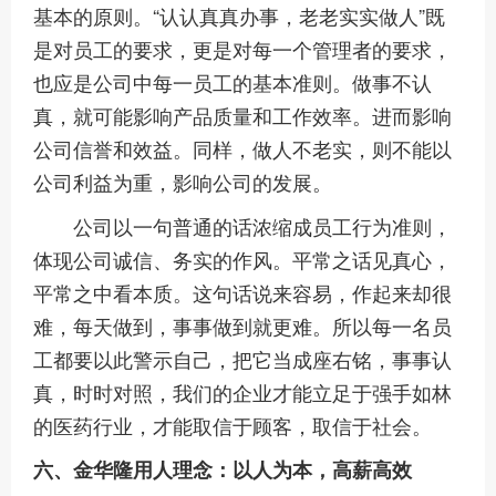
基本的原则。“认认真真办事，老老实实做人”既
是对员工的要求，更是对每一个管理者的要求，
也应是公司中每一员工的基本准则。做事不认
真，就可能影响产品质量和工作效率。进而影响
公司信誉和效益。同样，做人不老实，则不能以
公司利益为重，影响公司的发展。
公司以一句普通的话浓缩成员工行为准则，
体现公司诚信、务实的作风。平常之话见真心，
平常之中看本质。这句话说来容易，作起来却很
难，每天做到，事事做到就更难。所以每一名员
工都要以此警示自己，把它当成座右铭，事事认
真，时时对照，我们的企业才能立足于强手如林
的医药行业，才能取信于顾客，取信于社会。
六、金华隆用人理念：以人为本，高薪高效