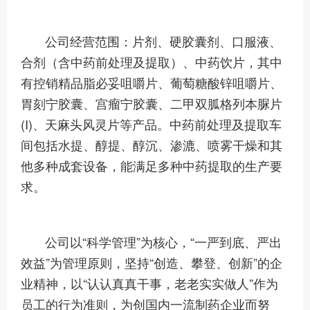
公司经营范围：片剂、硬胶囊剂、口服液、
合剂（含中药前处理及提取）、中药饮片，其中
有控销精品脂必妥咀嚼片、葡萄糖酸锌咀嚼片、
胃刻宁胶囊、宫瘤宁胶囊、二甲双胍格列本脲片
(Ι)、天麻头风灵片等产品。中药前处理及提取车
间包括水提、醇提、醇沉、渗漉、喷雾干燥和其
他多种成套设备，能满足多种中药提取的生产要
求。
公司以“科学管理”为核心，“一严到底、严出
效益”为管理原则，坚持“创造、攀登、创新”的企
业精神，以“认认真真干事，老老实实做人”作为
员工的行为准则，为创国内一流制药企业而努