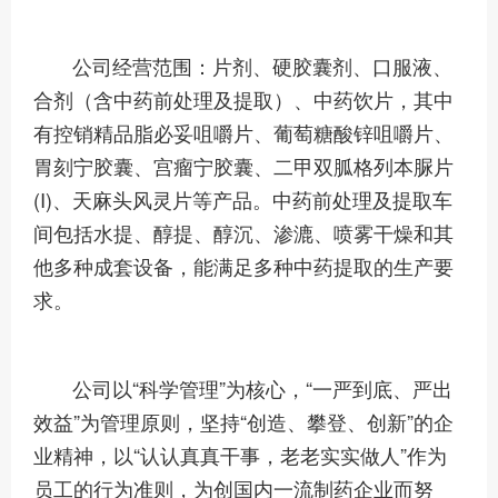
公司经营范围：片剂、硬胶囊剂、口服液、
合剂（含中药前处理及提取）、中药饮片，其中
有控销精品脂必妥咀嚼片、葡萄糖酸锌咀嚼片、
胃刻宁胶囊、宫瘤宁胶囊、二甲双胍格列本脲片
(Ι)、天麻头风灵片等产品。中药前处理及提取车
间包括水提、醇提、醇沉、渗漉、喷雾干燥和其
他多种成套设备，能满足多种中药提取的生产要
求。
公司以“科学管理”为核心，“一严到底、严出
效益”为管理原则，坚持“创造、攀登、创新”的企
业精神，以“认认真真干事，老老实实做人”作为
员工的行为准则，为创国内一流制药企业而努