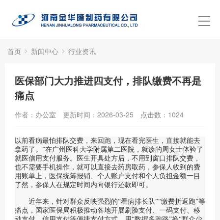
首页
新闻中心
行业资讯
医保部门大力推进四支付，排队缴费不再是
痛点
作者：办公室
更新时间：2026-03-25
点击数：
1024
以前看病最怕排队交费，来回跑，现在看完医生，直接就能去
拿药了。”在广州医科大学附属第二医院，就诊的周女士体验了
就医信用支付服务。医生开具处方后，不用到窗口排队交费，
也不需要手机操作，就可以直接去药房取药，参保人收到的费
用账单上，医保统筹报销、个人账户支付和个人负担金额一目
了然，参保人在规定时间内向银行还款即可。
近年来，针对群众反映强烈的“看病排长队”“缴费折返跑”等
痛点，国家医保局积极推动各地开展刷脸支付、一码支付、移
动支付、信用支付等便捷支付方式，用“数据多跑路”换“群众少